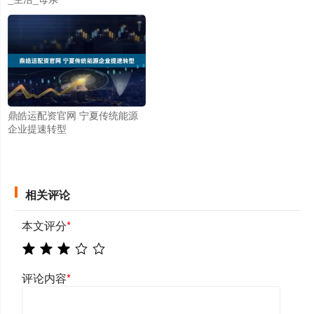
鼎皓运配资官网 宁夏传统能源
企业提速转型
相关评论
本文评分
*
评论内容
*