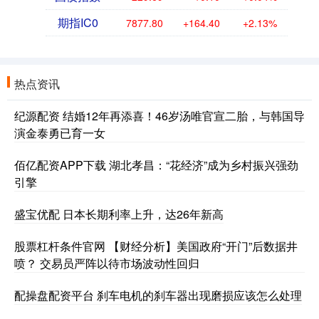
期指IC0
7877.80
+164.40
+2.13%
热点资讯
纪源配资 结婚12年再添喜！46岁汤唯官宣二胎，与韩国导
演金泰勇已育一女
佰亿配资APP下载 湖北孝昌：“花经济”成为乡村振兴强劲
引擎
盛宝优配 日本长期利率上升，达26年新高
股票杠杆条件官网 【财经分析】美国政府“开门”后数据井
喷？ 交易员严阵以待市场波动性回归
配操盘配资平台 刹车电机的刹车器出现磨损应该怎么处理