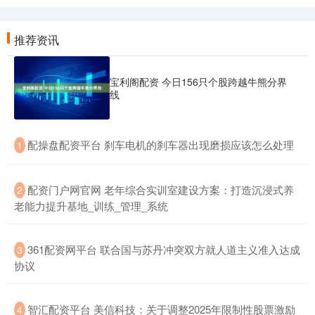
推荐资讯
宝利阁配资 今日156只个股跨越牛熊分界
线
​配操盘配资平台 刹车电机的刹车器出现磨损应该怎么处理
1
​配资门户网官网 老年综合实训室建设方案：打造沉浸式养
2
老能力提升基地_训练_管理_系统
​361配资网平台 联合国与苏丹冲突双方就人道主义准入达成
3
协议
​智汇配资平台 美信科技：关于调整2025年限制性股票激励
4