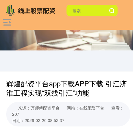
辉煌配资平台app下载APP下载 引江济
淮工程实现“双线引江”功能
来源：万师傅配资平台
网站：在线配资平台
查看：
207
日期：2026-02-20 08:52:37