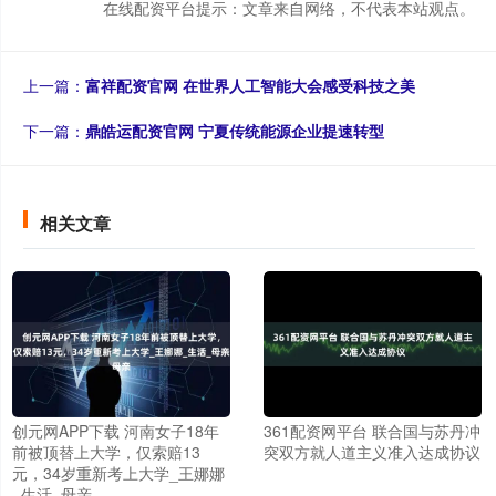
在线配资平台提示：文章来自网络，不代表本站观点。
上一篇：
富祥配资官网 在世界人工智能大会感受科技之美
下一篇：
鼎皓运配资官网 宁夏传统能源企业提速转型
相关文章
创元网APP下载 河南女子18年
361配资网平台 联合国与苏丹冲
前被顶替上大学，仅索赔13
突双方就人道主义准入达成协议
元，34岁重新考上大学_王娜娜
_生活_母亲