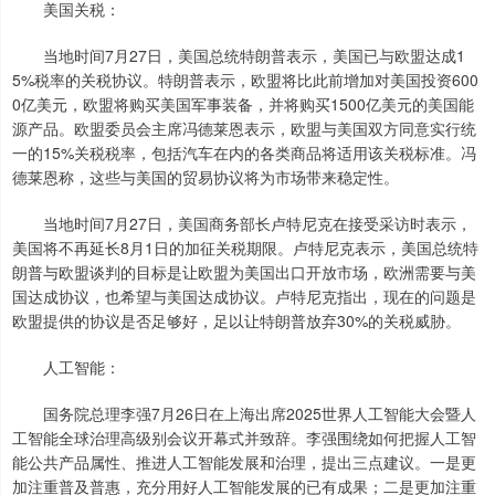
美国关税：
当地时间7月27日，美国总统特朗普表示，美国已与欧盟达成1
5%税率的关税协议。特朗普表示，欧盟将比此前增加对美国投资600
0亿美元，欧盟将购买美国军事装备，并将购买1500亿美元的美国能
源产品。欧盟委员会主席冯德莱恩表示，欧盟与美国双方同意实行统
一的15%关税税率，包括汽车在内的各类商品将适用该关税标准。冯
德莱恩称，这些与美国的贸易协议将为市场带来稳定性。
当地时间7月27日，美国商务部长卢特尼克在接受采访时表示，
美国将不再延长8月1日的加征关税期限。卢特尼克表示，美国总统特
朗普与欧盟谈判的目标是让欧盟为美国出口开放市场，欧洲需要与美
国达成协议，也希望与美国达成协议。卢特尼克指出，现在的问题是
欧盟提供的协议是否足够好，足以让特朗普放弃30%的关税威胁。
人工智能：
国务院总理李强7月26日在上海出席2025世界人工智能大会暨人
工智能全球治理高级别会议开幕式并致辞。李强围绕如何把握人工智
能公共产品属性、推进人工智能发展和治理，提出三点建议。一是更
加注重普及普惠，充分用好人工智能发展的已有成果；二是更加注重