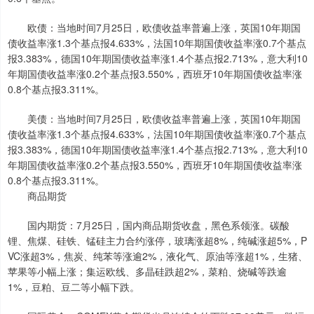
欧债：当地时间7月25日，欧债收益率普遍上涨，英国10年期国
债收益率涨1.3个基点报4.633%，法国10年期国债收益率涨0.7个基点
报3.383%，德国10年期国债收益率涨1.4个基点报2.713%，意大利10
年期国债收益率涨0.2个基点报3.550%，西班牙10年期国债收益率涨
0.8个基点报3.311%。
美债：当地时间7月25日，欧债收益率普遍上涨，英国10年期国
债收益率涨1.3个基点报4.633%，法国10年期国债收益率涨0.7个基点
报3.383%，德国10年期国债收益率涨1.4个基点报2.713%，意大利10
年期国债收益率涨0.2个基点报3.550%，西班牙10年期国债收益率涨
0.8个基点报3.311%。
商品期货
国内期货：7月25日，国内商品期货收盘，黑色系领涨。碳酸
锂、焦煤、硅铁、锰硅主力合约涨停，玻璃涨超8%，纯碱涨超5%，P
VC涨超3%，焦炭、纯苯等涨逾2%，液化气、原油等涨超1%，生猪、
苹果等小幅上涨；集运欧线、多晶硅跌超2%，菜粕、烧碱等跌逾
1%，豆粕、豆二等小幅下跌。