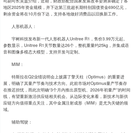
司副司长吴盖介绍，近期，财政部配合国家发展改革委测算确定了各
地区2025年资金规模，并下达第三批超长期特别国债资金690亿元，
剩余资金将在10月份下达，支持各地做好消费品以旧换新工作。
人形机器人：
宇树科技发布新一代人形机器人Unitree R1，售价3.99万元起。
参数显示，Unitree R1关节数量达26个，整机重量约25kg，并集成语
音和图像多模态大模型，支持开发与定制。
MIM：
特斯拉在Q2业绩说明会上披露了擎天柱（Optimus）的重要进
展，明确了其量产节奏与技术方向。此前市场对Optimus量产节奏存
在推迟担忧，而此次明确“3个月内推出原型机、2026年初量产”的时间
线，有望重新激活供应链相关机会。从边际变化来看，新技术与新供
应链方向值得重点关注，其中金属注射成形（MIM）是尤为关键的领
域。
辅助驾驶：