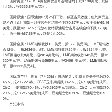
国际黄金：COMEX黄金期货当月连续合约下跌37.90美元，跌幅
1.12%，报3335.6美元/盎司。
国际原油：国际油价07月25日下跌。截至当天收盘，纽约商品交
易所WTI原油期货当月连续合约结算价下跌0.87美元，收于每桶65.16
美元，跌幅为1.32%；伦敦布伦特原油期货当月连续合约下跌0.70美
元，收于每桶67.66美元，跌幅为1.02%。
国际金属：LME期铜收跌108美元，报9770美元/吨。LME期铝收
跌12美元，报2636美元/吨。LME期锌收跌20美元，报2824美元/吨。
LME期铅收跌8美元，报2014美元/吨。LME期镍收跌145美元，报15
320美元/吨。LME期锡收跌565美元，报34061美元/吨。LME期钴收
平，报33335美元/吨。
国际农产品：周五（7月25日）纽约尾盘，彭博谷物分类指数跌0.
45%，报29.7226点。CBOT玉米期货跌0.42%，报4.19美元/蒲式耳。
CBOT小麦期货跌0.46%，报5.3925美元/蒲式耳。CBOT大豆期货跌0.
29%，报10.2175美元/蒲式耳；豆粕期货跌0.56%，豆油期货跌0.9
0%。
外汇市场