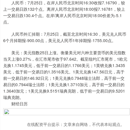
人民币：7月25日，在岸人民币北京时间16:30收报7.16790，较
上一交易日跌132个点。离岸人民币北京时间18:00报7.16781，较上
一交易日跌130.4个点。在岸/离岸人民币北京时间18:00价差为-5.1
点。
人民币外汇掉期：7月25日，截至北京时间16:30，美元兑人民币
6个月掉期报-900.00点，美元兑人民币1年掉期报-1755.00点。
美元：美元指数25日上涨。衡量美元对六种主要货币的美元指数
当天上涨0.27%，在汇市尾市收于97.642。截至纽约汇市尾市，1欧元
兑换1.1745美元，低于前一交易日的1.1766美元；1英镑兑换1.3435
美元，低于前一交易日的1.3516美元。1美元兑换147.56日元，高于
前一交易日的146.92日元；1美元兑换0.7948瑞士法郎，高于前一交
易日的0.7944瑞士法郎；1美元兑换1.3710加元，高于前一交易日的
1.3640加元；1美元兑换9.5151瑞典克朗，低于前一交易日的9.5201
瑞典克朗。
财经日历
在线配资平台提示：文章来自网络，不代表本站观点。