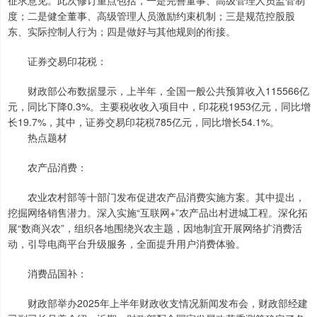
征求意见。此次修订重点包括，一是完善董事、高级管理人员监管制
度；二是健全董事、高级管理人员激励约束机制；三是规范控股股
东、实际控制人行为；四是做好与其他规则的衔接。
证券交易印花税：
财政部公布数据显示，上半年，全国一般公共预算收入115566亿
元，同比下降0.3%。主要税收收入项目中，印花税1953亿元，同比增
长19.7%，其中，证券交易印花税785亿元，同比增长54.1%。
热点题材
农产品消费：
农业农村部等十部门发布促进农产品消费实施方案。其中提出，
挖掘网络销售潜力。深入实施“互联网+”农产品出村进城工程。深化拓
展“数商兴农”，组织各地围绕兴农主题，因地制宜开展网络扩消费活
动，引导电商平台升级服务，全面提升用户消费体验。
消费品国补：
财政部举办2025年上半年财政收支情况新闻发布会，财政部经建