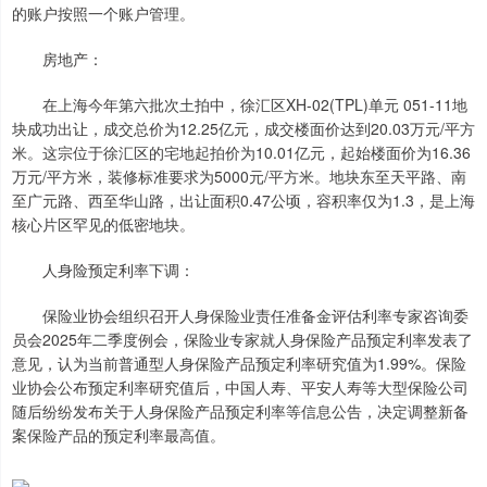
的账户按照一个账户管理。
房地产：
在上海今年第六批次土拍中，徐汇区XH-02(TPL)单元 051-11地
块成功出让，成交总价为12.25亿元，成交楼面价达到20.03万元/平方
米。这宗位于徐汇区的宅地起拍价为10.01亿元，起始楼面价为16.36
万元/平方米，装修标准要求为5000元/平方米。地块东至天平路、南
至广元路、西至华山路，出让面积0.47公顷，容积率仅为1.3，是上海
核心片区罕见的低密地块。
人身险预定利率下调：
保险业协会组织召开人身保险业责任准备金评估利率专家咨询委
员会2025年二季度例会，保险业专家就人身保险产品预定利率发表了
意见，认为当前普通型人身保险产品预定利率研究值为1.99%。保险
业协会公布预定利率研究值后，中国人寿、平安人寿等大型保险公司
随后纷纷发布关于人身保险产品预定利率等信息公告，决定调整新备
案保险产品的预定利率最高值。