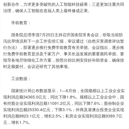
创新合作，力求更多突破性的人工智能科技硕果；三是更加注重共同
治理，确保人工智能在造福人类上最终修成正果。
学前教育：
国务院总理李强7月25日主持召开国务院常务会议，听取当前防
汛抗旱情况和下一步工作安排汇报，审议通过《自然灾害调查评估暂
行办法》，部署逐步推行免费学前教育有关举措。会议指出，逐步推
行免费学前教育是涉及千家万户、事关长远发展的重要惠民举措。要
指导各地尽快细化工作方案，按照分担比例安排好补助资金，确保按
时足额拨付。会议还研究了其他事项。
工业数据：
国家统计局公布数据显示，1—6月份，全国规模以上工业企业实
现利润总额34365.0亿元，同比下降1.8%。规模以上工业企业中，国
有控股企业实现利润总额11091.2亿元，同比下降7.6%；股份制企业
实现利润总额25330.4亿元，下降3.1%；外商及港澳台投资企业实现
利润总额8823.1亿元，增长2.5%；私营企业实现利润总额9389.7亿
元，增长1.7%。