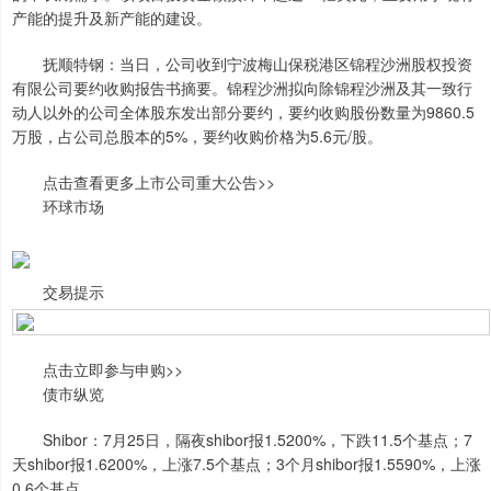
产能的提升及新产能的建设。
抚顺特钢：当日，公司收到宁波梅山保税港区锦程沙洲股权投资
有限公司要约收购报告书摘要。锦程沙洲拟向除锦程沙洲及其一致行
动人以外的公司全体股东发出部分要约，要约收购股份数量为9860.5
万股，占公司总股本的5%，要约收购价格为5.6元/股。
点击查看更多上市公司重大公告>>
环球市场
交易提示
点击立即参与申购>>
债市纵览
Shibor：7月25日，隔夜shibor报1.5200%，下跌11.5个基点；7
天shibor报1.6200%，上涨7.5个基点；3个月shibor报1.5590%，上涨
0.6个基点。