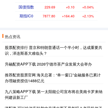
国债指数
229.69
+0.10
+0.04%
期指IC0
7877.80
+164.40
+2.13%
热点资讯
股票配资排行 普京和特朗普通话一个半小时，达成重要共
识，泽连斯基大难临头？
升融配资APP下载 2026宁德市茶产业发展大会举办
推荐配资股票官网 海关总署：“单一窗口”金融服务已累计
办理融资授信1488亿元
九八策略APP下载 第一太阳能公司宣布将在美南卡罗来纳
州建设新工厂