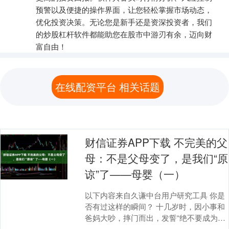
预警以及便捷的操作界面，让您轻松掌握市场动态，
优化投资决策。无论您是新手还是资深投资者，我们
的炒股杠杆软件都能助您在股市中游刃有余，迈向财
富自由！
在线配资平台 相关话题
财信证券APP下载 不完美的父
母：不是父母变了，是我们“原
谅”了——母婴（一）
以下内容来自久谦中台用户研究工具 你是
否有过这样的瞬间？ 十几岁时，因小事和
爸妈大吵，摔门而出，发誓“绝不要成为他
们那样的人”。二十几岁，接到家里的电