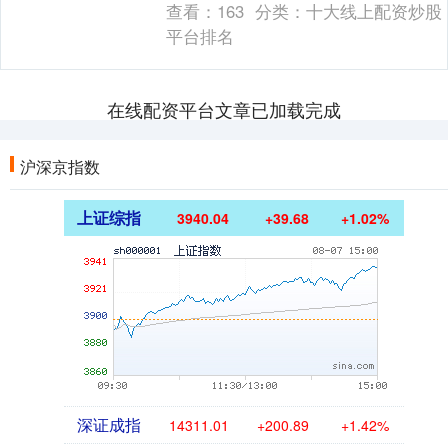
查看：
163
分类：
十大线上配资炒股
话，听筒那....
平台排名
在线配资平台文章已加载完成
沪深京指数
上证综指
3940.04
+39.68
+1.02%
深证成指
14311.01
+200.89
+1.42%