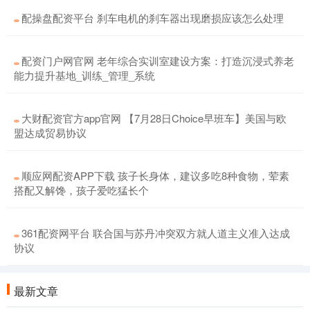
配操盘配资平台 刹车电机的刹车器出现磨损应该怎么处理
配资门户网官网 老年综合实训室建设方案：打造沉浸式养老
能力提升基地_训练_管理_系统
大财配资官方app官网 【7月28日Choice早班车】美国与欧
盟达成贸易协议
顺应网配资APP下载 孩子长身体，建议多吃8种食物，荤素
搭配又解馋，孩子爱吃猛长个
361配资网平台 联合国与苏丹冲突双方就人道主义准入达成
协议
最新文章