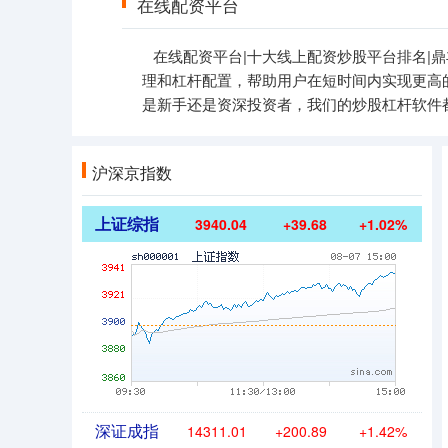
在线配资平台
在线配资平台|十大线上配资炒股平台排名|
理和杠杆配置，帮助用户在短时间内实现更高
是新手还是资深投资者，我们的炒股杠杆软件
沪深京指数
上证综指
3940.04
+39.68
+1.02%
深证成指
14311.01
+200.89
+1.42%