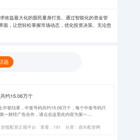
追求收益最大化的股民量身打造。通过智能化的资金管
界面，让您轻松掌握市场动态，优化投资决策。无论您
话题
约15.06万个
中签结果，中签号码共约15.06万个，每个中签号码只
 第一财经广告合作，请点击这里此内容为第一....
：炒股配资正规平台
查看：
191
分类：
鼎丰配资网