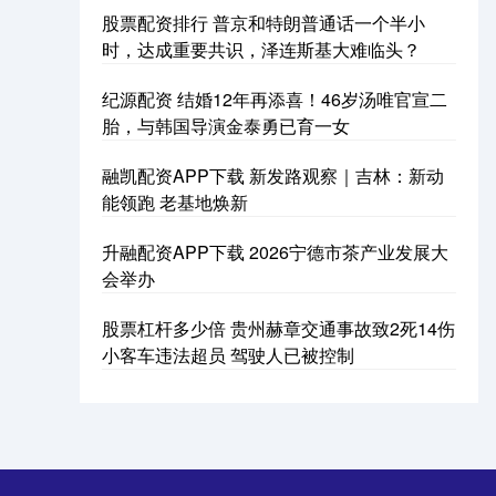
股票配资排行 普京和特朗普通话一个半小
时，达成重要共识，泽连斯基大难临头？
纪源配资 结婚12年再添喜！46岁汤唯官宣二
胎，与韩国导演金泰勇已育一女
融凯配资APP下载 新发路观察｜吉林：新动
能领跑 老基地焕新
升融配资APP下载 2026宁德市茶产业发展大
会举办
股票杠杆多少倍 贵州赫章交通事故致2死14伤
小客车违法超员 驾驶人已被控制