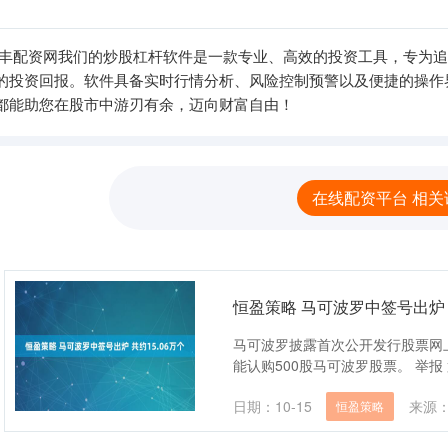
鼎丰配资网我们的炒股杠杆软件是一款专业、高效的投资工具，专为
的投资回报。软件具备实时行情分析、风险控制预警以及便捷的操作
都能助您在股市中游刃有余，迈向财富自由！
在线配资平台 相关
恒盈策略 马可波罗中签号出炉 共
马可波罗披露首次公开发行股票网上
能认购500股马可波罗股票。 举报
日期：10-15
来源
恒盈策略