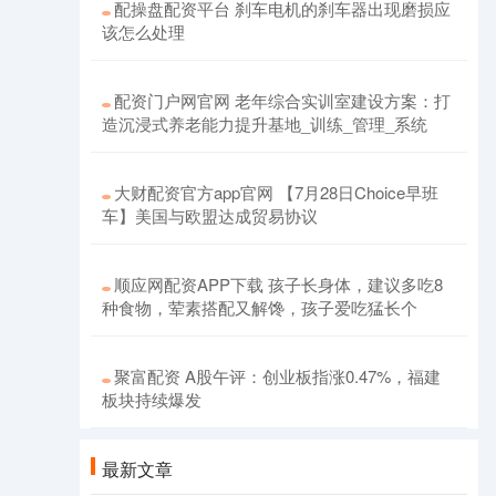
配操盘配资平台 刹车电机的刹车器出现磨损应
该怎么处理
配资门户网官网 老年综合实训室建设方案：打
造沉浸式养老能力提升基地_训练_管理_系统
大财配资官方app官网 【7月28日Choice早班
车】美国与欧盟达成贸易协议
顺应网配资APP下载 孩子长身体，建议多吃8
种食物，荤素搭配又解馋，孩子爱吃猛长个
聚富配资 A股午评：创业板指涨0.47%，福建
板块持续爆发
最新文章