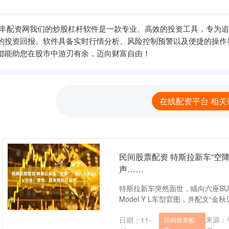
鼎丰配资网我们的炒股杠杆软件是一款专业、高效的投资工具，专为
的投资回报。软件具备实时行情分析、风险控制预警以及便捷的操作
都能助您在股市中游刃有余，迈向财富自由！
在线配资平台 相关
民间股票配资 特斯拉新车“空
声……
特斯拉新车突然面世，瞄向六座SU
Model Y L车型官图，并配文“金秋
来源：
日期：11-
民间股票配