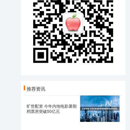
推荐资讯
旷世配资 今年内地电影暑期
档票房突破50亿元