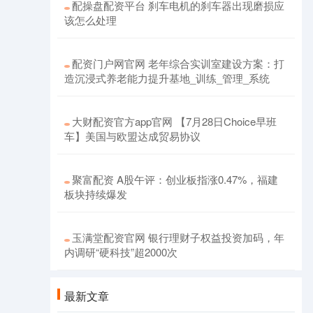
配操盘配资平台 刹车电机的刹车器出现磨损应
该怎么处理
配资门户网官网 老年综合实训室建设方案：打
造沉浸式养老能力提升基地_训练_管理_系统
大财配资官方app官网 【7月28日Choice早班
车】美国与欧盟达成贸易协议
聚富配资 A股午评：创业板指涨0.47%，福建
板块持续爆发
玉满堂配资官网 银行理财子权益投资加码，年
内调研“硬科技”超2000次
最新文章