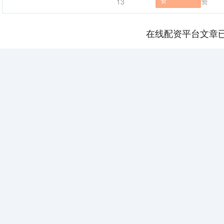
资
资
13
在线配资平台文章