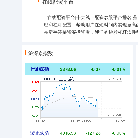
在线配资平台
在线配资平台|十大线上配资炒股平台排名|
理和杠杆配置，帮助用户在短时间内实现更高
是新手还是资深投资者，我们的炒股杠杆软件
沪深京指数
上证综指
3878.06
-0.37
-0.01%
深证成指
14016.93
-127.28
-0.90%