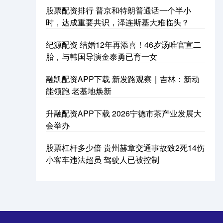
股票配资排行 普京和特朗普通话一个半小
时，达成重要共识，泽连斯基大难临头？
纪源配资 结婚12年再添喜！46岁汤唯官宣二
胎，与韩国导演金泰勇已育一女
融凯配资APP下载 新发路观察｜吉林：新动
能领跑 老基地焕新
升融配资APP下载 2026宁德市茶产业发展大
会举办
股票杠杆多少倍 贵州赫章交通事故致2死14伤
小客车违法超员 驾驶人已被控制