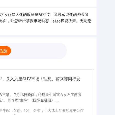
追求收益最大化的股民量身打造。通过智能化的资金管
界面，让您轻松掌握市场动态，优化投资决策。无论您
话题
降”，杀入六座SUV市场！理想、蔚来等同行发
V市场。 7月16日晚间，特斯拉中国官方发布了两张
见”。 新车型“空降” 《国际金融报》....
牛牛配
查看：
151
分类：
十大线上配资炒股平台排