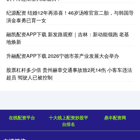
纪源配资 结婚12年再添喜！46岁汤唯官宣二胎，与韩国导
演金泰勇已育一女
融凯配资APP下载 新发路观察｜吉林：新动能领跑 老基
地焕新
升融配资APP下载 2026宁德市茶产业发展大会举办
股票杠杆多少倍 贵州赫章交通事故致2死14伤 小客车违法
超员 驾驶人已被控制
在线配资平台
十大线上配资炒股平
鼎丰配资网
台排名