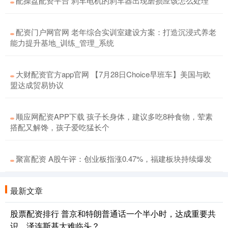
配操盘配资平台 刹车电机的刹车器出现磨损应该怎么处理
配资门户网官网 老年综合实训室建设方案：打造沉浸式养老
能力提升基地_训练_管理_系统
大财配资官方app官网 【7月28日Choice早班车】美国与欧
盟达成贸易协议
顺应网配资APP下载 孩子长身体，建议多吃8种食物，荤素
搭配又解馋，孩子爱吃猛长个
聚富配资 A股午评：创业板指涨0.47%，福建板块持续爆发
最新文章
股票配资排行 普京和特朗普通话一个半小时，达成重要共
识，泽连斯基大难临头？