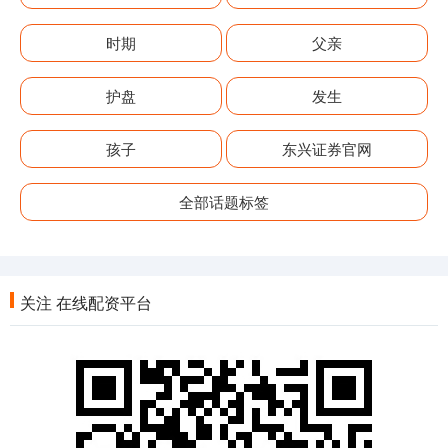
时期
父亲
护盘
发生
孩子
东兴证券官网
全部话题标签
关注 在线配资平台