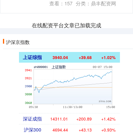
查看：
157
分类：
鼎丰配资网
具体分类及解析：....
在线配资平台文章已加载完成
沪深京指数
上证综指
3940.04
+39.68
+1.02%
深证成指
14311.01
+200.89
+1.42%
沪深300
4694.44
+43.13
+0.93%